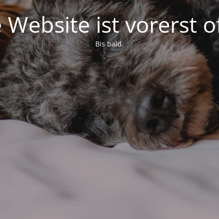
 Website ist vorerst of
Bis bald.