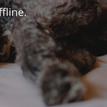
fline.