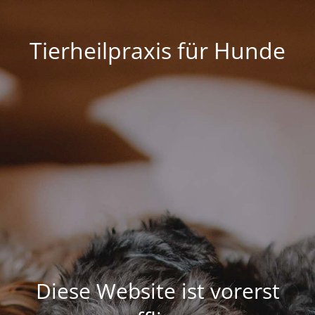
Tierheilpraxis für Hunde
Diese Website ist vorerst