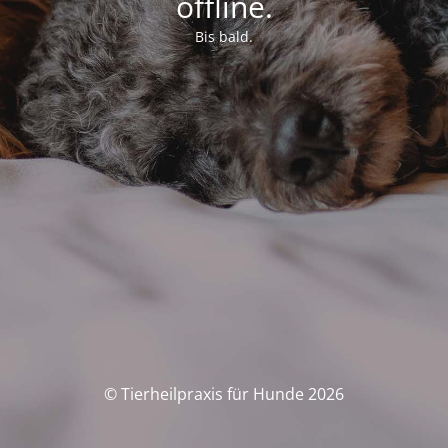
offline.
Bis bald.
© Tierheilpraxis für Hunde 2026