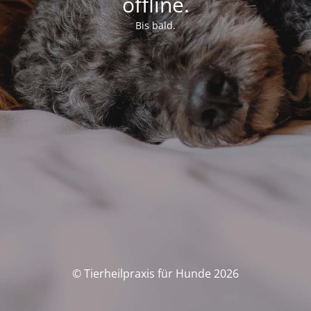
offline.
Bis bald.
© Tierheilpraxis für Hunde 2026