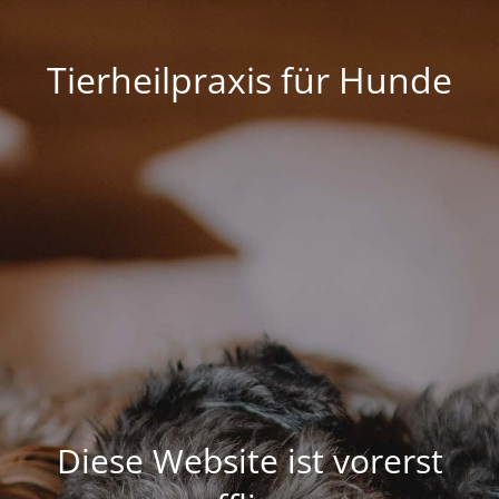
Tierheilpraxis für Hunde
Diese Website ist vorerst